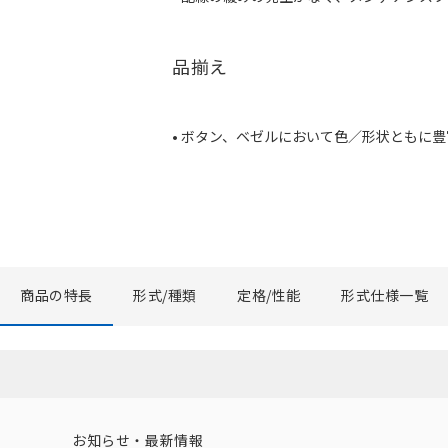
品揃え
• ボタン、ベゼルにおいて色／形状ともに
商品の特長
形式/種類
定格/性能
形式仕様一覧
お知らせ・最新情報