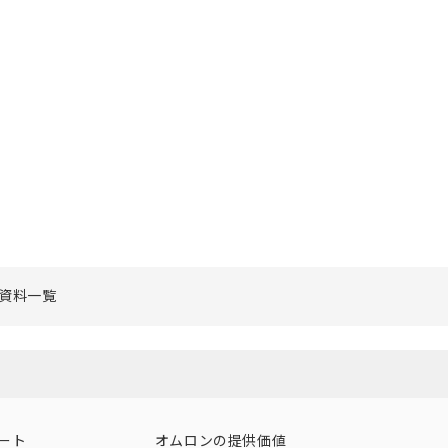
資料一覧
ート
オムロンの提供価値