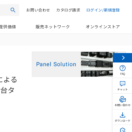
お問い合わせ
カタログ請求
ログイン/新規登録
検索
提供価値
販売ネットワーク
オンラインストア
FAQ
による
子台タ
チャット
お問い合わせ
ダウンロード