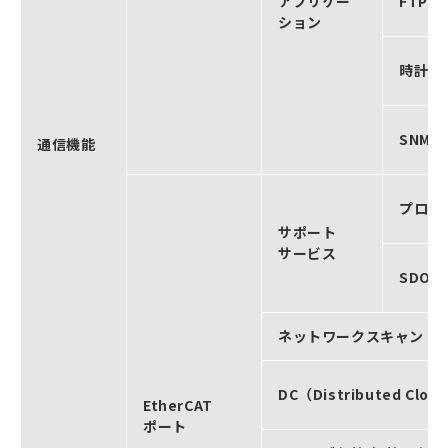
アプリケー
FTP
ション
時計自
SNM
通信機能
プロセ
サポート
サービス
SDO通
ネットワークスキャン
DC（Distributed Cloc
EtherCAT
ポート