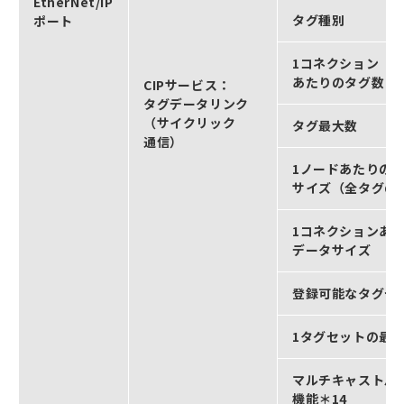
EtherNet/IP
タグ種別
ポート
1コネクション（=
あたりのタグ数
CIPサービス：
タグデータリンク
（サイクリック
タグ最大数
通信）
1ノードあたりの
サイズ（全タグの
1コネクションあ
データサイズ
登録可能なタグセ
1タグセットの最
マルチキャストパ
機能＊14