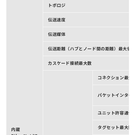
トポロジ
伝送速度
伝送媒体
伝送距離（ハブとノード間の距離）最大値
カスケード接続最大数
コネクション最大
パケットインターバ
ユニット許容通信
タグセット最大数
内蔵