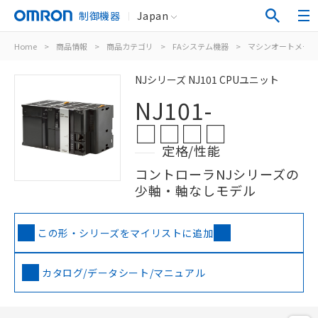
制御機器
Japan
Home
>
商品情報
>
商品カテゴリ
>
FAシステム機器
>
マシンオートメーシ
NJシリーズ NJ101 CPUユニット
NJ101-
□□□□
定格/性能
コントローラNJシリーズの
少軸・軸なしモデル
この形・シリーズをマイリストに追加
カタログ/データシート/マニュアル