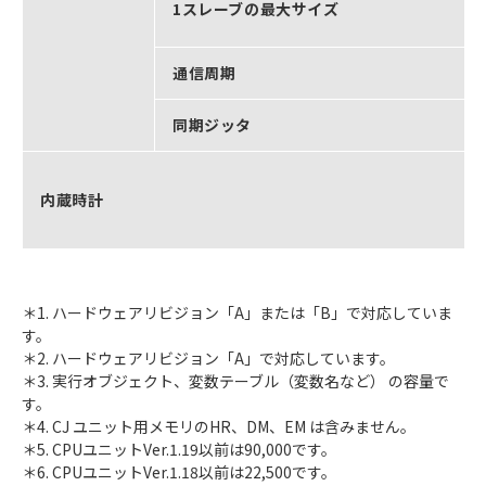
1スレーブの最大サイズ
通信周期
同期ジッタ
内蔵時計
＊1. ハードウェアリビジョン「A」または「B」で対応していま
す。
＊2. ハードウェアリビジョン「A」で対応しています。
＊3. 実行オブジェクト、変数テーブル（変数名など） の容量で
す。
＊4. CJ ユニット用メモリのHR、DM、EM は含みません。
＊5. CPUユニットVer.1.19以前は90,000です。
＊6. CPUユニットVer.1.18以前は22,500です。