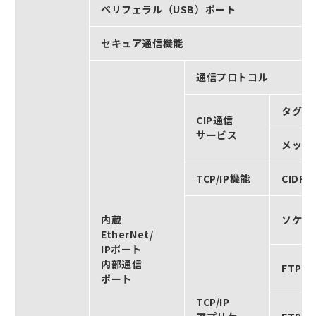
ペリフェラル（USB）ポート
セキュア通信機能
通信プロトコル
タグデ
CIP通信
サービス
メッセ
TCP/IP機能
CIDR
内蔵
ソケッ
EtherNet/
IPポート
内部通信
FTPサ
ポート
TCP/IP