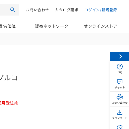
お問い合わせ
カタログ請求
ログイン/新規登録
検索
提供価値
販売ネットワーク
オンラインストア
FAQ
ブルコ
チャット
3年3月受注終
お問い合わせ
ダウンロード