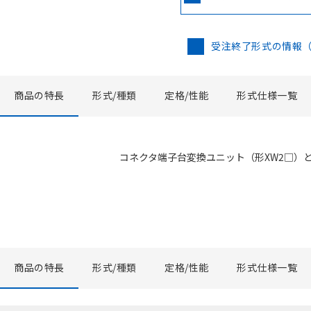
受注終了形式の情報
商品の特長
形式/種類
定格/性能
形式仕様一覧
コネクタ端子台変換ユニット（形XW2□）
商品の特長
形式/種類
定格/性能
形式仕様一覧