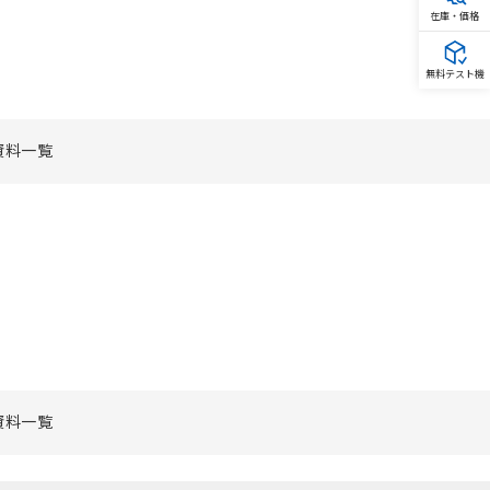
在庫・価格
無料テスト機
資料一覧
資料一覧