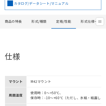
カタログ/データシート/マニュアル
商品の特長
形式/種類
定格/性能
形式仕様一覧
仕様
マウント
M42マウント
使用時：0～+50℃、
周囲温度
保存時：-10～+60℃（ただし、氷結・結露しな