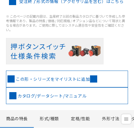
受注終了形式の情報（アクセサリ品を含む）はこちら
※ このページの記載内容は、生産終了以前の製品カタログに基づいて作成した参
考情報であり、製品の特長 / 価格 / 対応規格 / オプション品などについて現状と異
なる場合があります。ご使用に際してはシステム適合性や安全性をご確認くださ
い。
この形・シリーズをマイリストに追加
カタログ/データシート/マニュアル
商品の特長
形式/種類
定格/性能
外形寸法