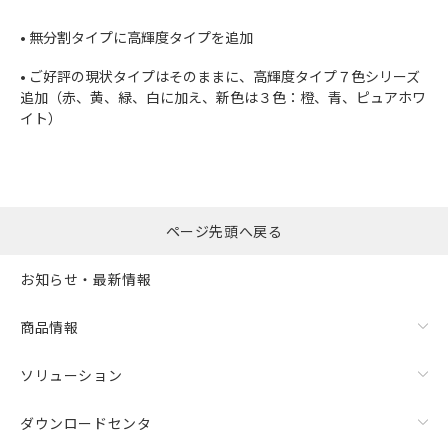
• 無分割タイプに高輝度タイプを追加
• ご好評の現状タイプはそのままに、高輝度タイプ７色シリーズ
追加（赤、黄、緑、白に加え、新色は３色：橙、青、ピュアホワ
イト）
ページ先頭へ戻る
お知らせ・最新情報
商品情報
ソリューション
ダウンロードセンタ