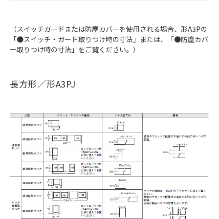
（スイッチガードまたは防塵カバーを使用される場合、形A3Pの
「●スイッチ・ガード取りつけ時の寸法」または、「●防塵カバ
ー取りつけ時の寸法」をご覧ください。）
長方形／形A3PJ