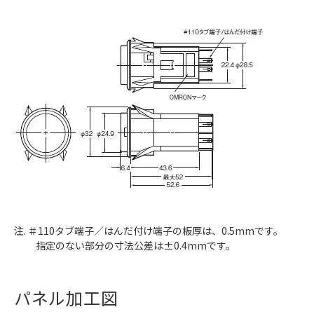
注. ＃110タブ端子／はんだ付け端子の板厚は、0.5mmです。
指定のない部分の寸法公差は±0.4mmです。
パネル加工図