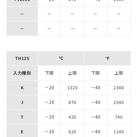
－
－
－
－
－
－
－
－
－
－
TH12S
℃
°F
入力種別
下限
上限
下限
上限
K
－20
1320
－40
2340
J
－20
870
－40
1540
T
－20
420
－40
740
E
－20
620
－40
1140