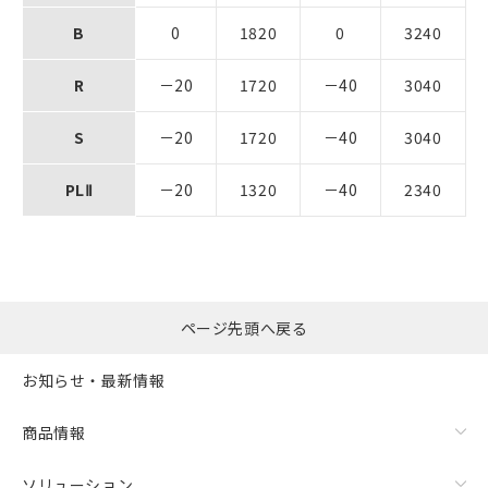
B
0
1820
0
3240
R
－20
1720
－40
3040
S
－20
1720
－40
3040
PLⅡ
－20
1320
－40
2340
ページ先頭へ戻る
お知らせ・最新情報
商品情報
ソリューション