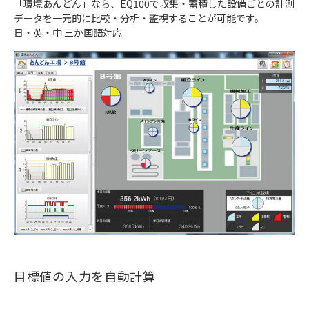
「環境あんどん」なら、EQ100で収集・蓄積した設備ごとの計測
データを一元的に比較・分析・監視することが可能です。
日・英・中 三か国語対応
目標値の入力を自動計算