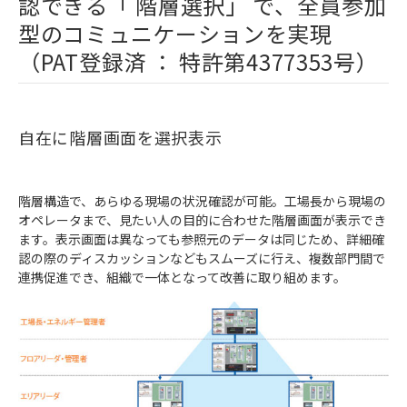
認できる「 階層選択」 で、全員参加
型のコミュニケーションを実現
（PAT登録済 ： 特許第4377353号）
自在に階層画面を選択表示
階層構造で、あらゆる現場の状況確認が可能。工場長から現場の
オペレータまで、見たい人の目的に合わせた階層画面が表示でき
ます。表示画面は異なっても参照元のデータは同じため、詳細確
認の際のディスカッションなどもスムーズに行え、複数部門間で
連携促進でき、組織で一体となって改善に取り組めます。