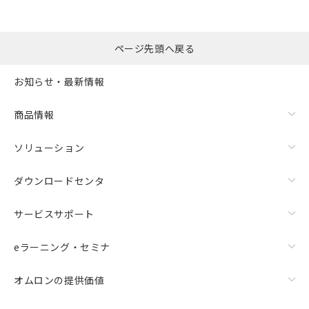
選択したファイルを一
0
ページ先頭へ戻る
括ダウンロード
選択可能容量：
0.0
MB /
100
MB
お知らせ・最新情報
リセット
商品情報
ソリューション
ダウンロードセンタ
サービスサポート
eラーニング・セミナ
オムロンの提供価値