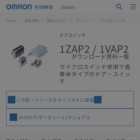
制御機器
Japan
Home
>
商品情報
>
商品カテゴリ
>
スイッチ
>
マイクロスイッチ
>
一
ドアスイッチ
1ZAP2 / 1VAP2
ダウンロード資料一覧
マイクロスイッチ使用で長
寿命タイプのドア・スイッ
チ
この形・シリーズをマイリストに追加
カタログ/データシート/マニュアル