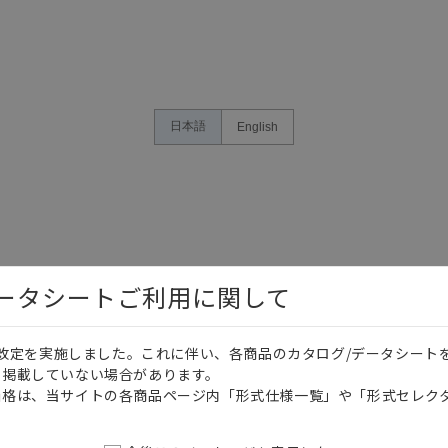
日本語
English
データシートご利用に関して
価格改定を実施しました。これに伴い、各商品のカタログ/データシート
を掲載していない場合があります。
価格は、当サイトの各商品ページ内「形式仕様一覧」や「形式セレク