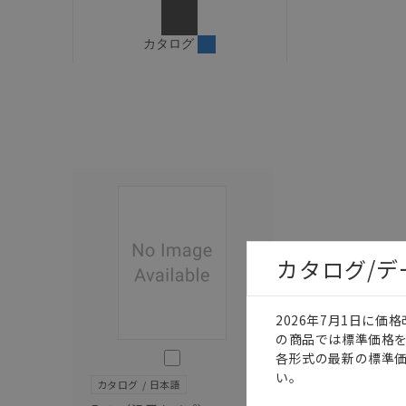
カタログ
カタログ/
2026年7月1日に
の商品では標準価格
このカタログを選択
各形式の最新の標準
い。
カタログ
日本語