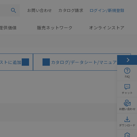
お問い合わせ
カタログ請求
ログイン/新規登録
検索
提供価値
販売ネットワーク
オンラインストア
ストに追加
カタログ/データシート/マニュアル
FAQ
チャット
お問い合わせ
ダウンロード