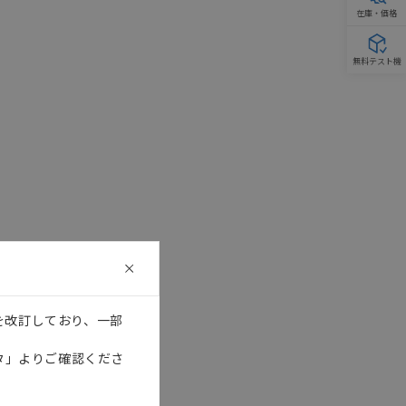
在庫・価格
無料テスト機
を改訂しており、一部
タ」よりご確認くださ