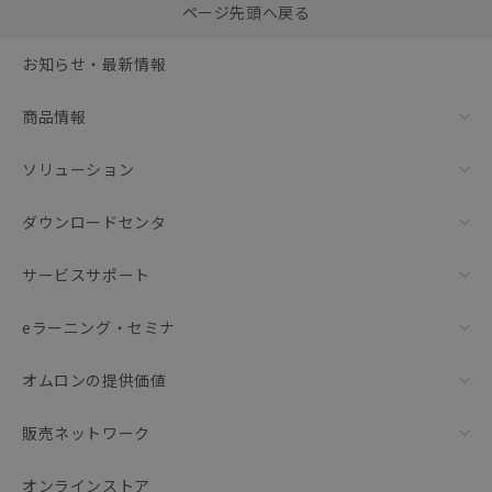
0
ページ先頭へ戻る
括ダウンロード
選択可能容量：
0.0
MB /
100
MB
お知らせ・最新情報
リセット
商品情報
ソリューション
ダウンロードセンタ
サービスサポート
eラーニング・セミナ
オムロンの提供価値
販売ネットワーク
オンラインストア