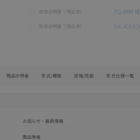
この資料を選択
FQ-XPM
取扱説明書（現品票）
この資料を選択
GX-JC03
取扱説明書（現品票）
商品の特長
形式/種類
定格/性能
形式仕様一覧
お知らせ・最新情報
商品情報