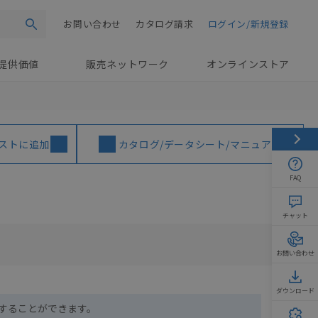
お問い合わせ
カタログ請求
ログイン/新規登録
検索
提供価値
販売ネットワーク
オンラインストア
ストに追加
カタログ/データシート/マニュアル
FAQ
チャット
お問い合わせ
ダウンロード
ドすることができます。