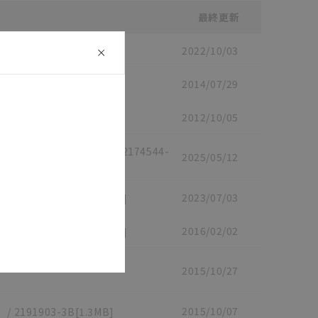
最終更新
2022/10/03
6F
[21.9MB]
2014/07/29
/
SBCZ-769B
[2.2MB]
2012/10/05
SBCZ-768A
[2.8MB]
取扱説明書 （日/英語）
/
2174544-
2025/05/12
語）
2023/07/03
/
2146961-5E
[1.8MB]
）
2016/02/02
/
2147541-0D
[786.6KB]
書 （日/英語）
/
2191553-
2015/10/27
）
2015/10/07
/
2191903-3B
[1.3MB]