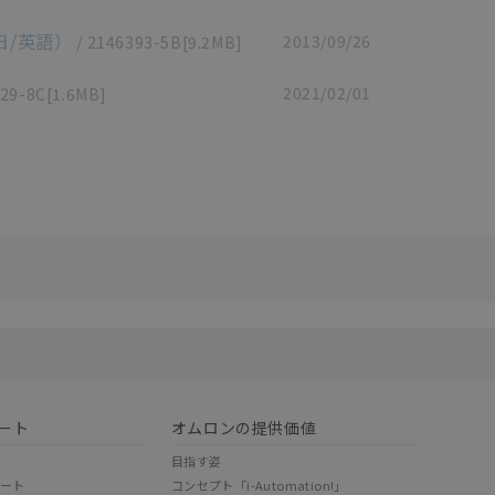
日/英語）
2013/09/26
/
2146393-5B
[9.2MB]
2021/02/01
29-8C
[1.6MB]
リセット
ート
オムロンの提供価値
目指す姿
ポート
コンセプト「i-Automation!」