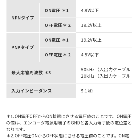
ON電圧 ＊1
4.8V以下
NPNタイプ
OFF電圧＊ 2
19.2V以上
ON電圧 ＊1
19.2V以上
PNPタイプ
OFF電圧＊ 2
4.8V以下
50kHz（入出力ケーブル：形 
最大応答周波数 ＊3
20kHz（入出力ケーブル：形 
入力インピーダンス
5.1kΩ
＊1. ON電圧OFFからON状態にさせる電圧値のことです。ON電圧
の値は、エンコーダ電源用端子のGNDと各入力端子間の電位差と
なります。
＊2. OFF電圧ONからOFF状態にさせる電圧値のことです。ON電