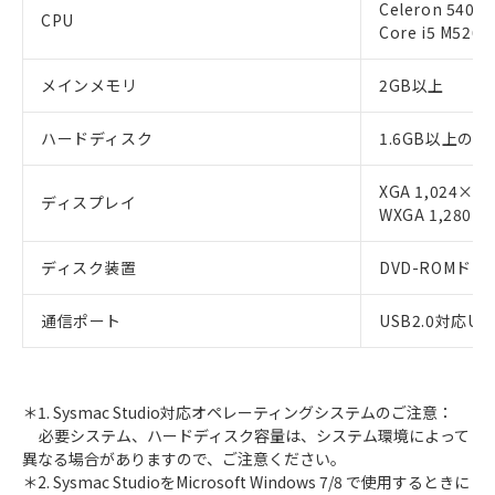
Celeron 5
CPU
Core i5 M
メインメモリ
2GB以上
ハードディスク
1.6GB以上の空
XGA 1,024×7
ディスプレイ
WXGA 1,280
ディスク装置
DVD-ROMドラ
通信ポート
USB2.0対応U
＊1. Sysmac Studio対応オペレーティングシステムのご注意：
必要システム、ハードディスク容量は、システム環境によって
異なる場合がありますので、ご注意ください。
＊2. Sysmac StudioをMicrosoft Windows 7/8 で使用するときに