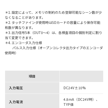
＊1. 設定によって、メモリの制約のため登録可能なシーン数が少
なくなることがあります。
＊2. タッチファインダ使用時はSDカードの容量により保存可能
枚数が異なります。
＊3. 出力信号5本（OUT0～4）は、各検査項目の個別判定に割り
当て変更できます。
＊4. エンコーダ入力仕様
パルス入力仕様（オープンコレクタ出力タイプのエンコーダ
使用時）
項目
入力電圧
DC24V±10%
4.8mA（DC24V時）、
入力電流
TYP値