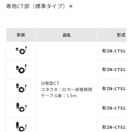
専用CT部（標準タイプ）＊
形状
品名
形式
形ZN-CTS11-
形ZN-CTS11-
分割型CT
形ZN-CTS11-
コネクタ：ロガー部接続用
ケーブル長：1.5m
形ZN-CTS11-
形ZN-CTS11-