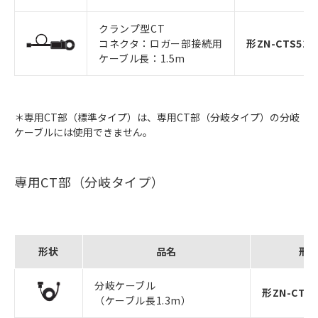
クランプ型CT
コネクタ：ロガー部接続用
形ZN-CTS51-
ケーブル長：1.5m
＊専用CT部（標準タイプ）は、専用CT部（分岐タイプ）の分岐
ケーブルには使用できません。
専用CT部（分岐タイプ）
形状
品名
形
分岐ケーブル
形ZN-CTM1
（ケーブル長1.3m）