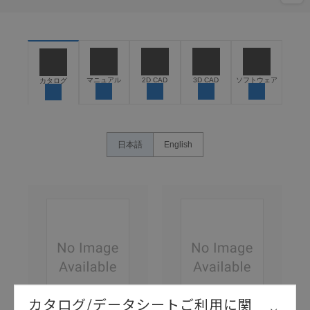
マニュアル
2D CAD
3D CAD
ソフトウェア
カタログ
日本語
English
カタログ/データシートご利用に関