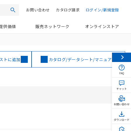
お問い合わせ
カタログ請求
ログイン/新規登録
検索
提供価値
販売ネットワーク
オンラインストア
ストに追加
カタログ/データシート/マニュアル
FAQ
チャット
お問い合わせ
ダウンロード