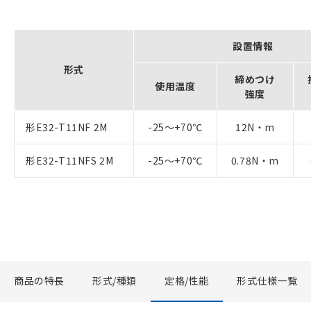
設置情報
形式
締めつけ
使用温度
強度
形E32-T11NF 2M
-25～+70℃
12N・m
形E32-T11NFS 2M
-25～+70℃
0.78N・m
商品の特長
形式/種類
定格/性能
形式仕様一覧