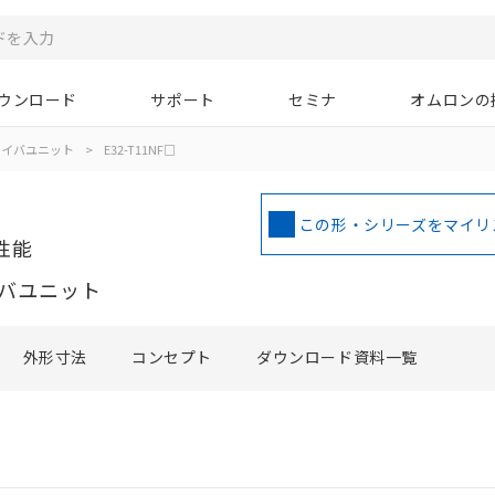
ウンロード
サポート
セミナ
オムロンの
ァイバユニット
>
E32-T11NF□
この形・シリーズをマイリ
性能
バユニット
外形寸法
コンセプト
ダウンロード資料一覧