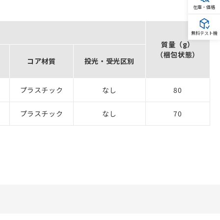
在庫・価格
無料テスト機
質量（g）
（梱包状態）
コア材質
投光・受光区別
プラスチック
なし
80
プラスチック
なし
70