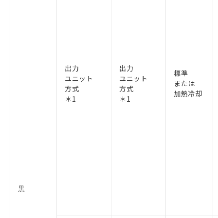
出力
出力
標準
ユニット
ユニット
または
方式
方式
加熱冷却
＊1
＊1
黒