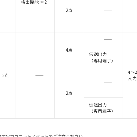
検出機能 ＊2
2点
4点
伝送出力
（専用端子）
4～
2点
入力
2点
伝送出力
（専用端子）
。必ず出力ユニットとセットでご注文ください。