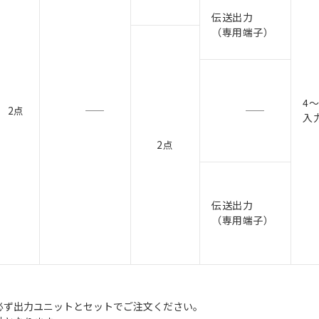
伝送出力
（専用端子）
4～
2点
入
2点
伝送出力
（専用端子）
。必ず出力ユニットとセットでご注文ください。