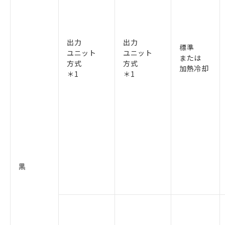
出力
出力
標準
ユニット
ユニット
または
方式
方式
加熱冷却
＊1
＊1
黒