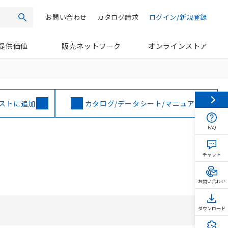
お問い合わせ
カタログ請求
ログイン/新規登録
検索
提供価値
販売ネットワーク
オンラインストア
ストに追加
カタログ/データシート/マニュアル
FAQ
チャット
お問い合わせ
ダウンロード