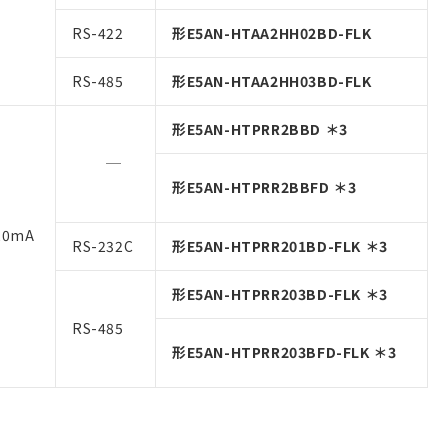
RS-422
形E5AN-HTAA2HH02BD-FLK
RS-485
形E5AN-HTAA2HH03BD-FLK
形E5AN-HTPRR2BBD ＊3
形E5AN-HTPRR2BBFD ＊3
20mA
RS-232C
形E5AN-HTPRR201BD-FLK ＊3
形E5AN-HTPRR203BD-FLK ＊3
RS-485
形E5AN-HTPRR203BFD-FLK ＊3