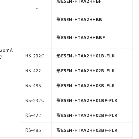
形E5EN-HTAA2HHBF
形E5EN-HTAA2HHBB
形E5EN-HTAA2HHBBF
20mA
RS-232C
形E5EN-HTAA2HH01B-FLK
力
RS-422
形E5EN-HTAA2HH02B-FLK
RS-485
形E5EN-HTAA2HH03B-FLK
RS-232C
形E5EN-HTAA2HH01BF-FLK
RS-422
形E5EN-HTAA2HH02BF-FLK
RS-485
形E5EN-HTAA2HH03BF-FLK