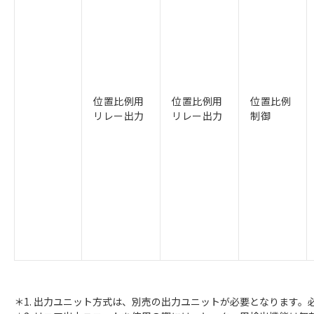
位置比例用
位置比例用
位置比例
リレー出力
リレー出力
制御
＊1. 出力ユニット方式は、別売の出力ユニットが必要となります