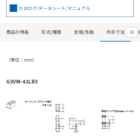
カタログ/データシート/マニュアル
商品の特長
形式/種類
定格/性能
外形寸法
（単位：mm）
G3VM-41LR3