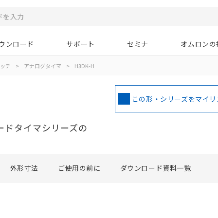
ウンロード
サポート
セミナ
オムロンの
イッチ
>
アナログタイマ
>
H3DK-H
この形・シリーズをマイリ
ダードタイマシリーズの
外形寸法
ご使用の前に
ダウンロード資料一覧