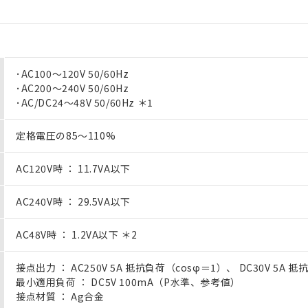
･AC100～120V 50/60Hz
･AC200～240V 50/60Hz
･AC/DC24～48V 50/60Hz ＊1
定格電圧の85～110%
AC120V時 ： 11.7VA以下
AC240V時 ： 29.5VA以下
AC48V時 ： 1.2VA以下 ＊2
接点出力 ： AC250V 5A 抵抗負荷（cosφ＝1）、 DC30V 5A 抵
最小適用負荷 ： DC5V 100mA（P水準、参考値）
接点材質 ： Ag合金