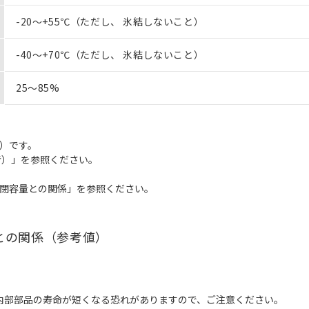
-20～+55℃（ただし、 氷結しないこと）
-40～+70℃（ただし、 氷結しないこと）
25～85%
能）です。
考）」を参照ください。
閉容量との関係」を参照ください。
との関係（参考値）
内部部品の寿命が短くなる恐れがありますので、ご注意ください。