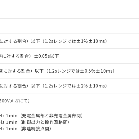
に対する割合）以下（1.2sレンジでは±1%±10ms）
盛に対する割合）±0.05s以下
盛に対する割合）以下（1.2sレンジでは±0.5%±10ms）
に対する割合）以下（1.2sレンジでは±2%±10ms）
C500Vメガにて）
0/60Hz 1min（充電金属部と非充電金属部間）
0/60Hz 1min（制御出力と操作回路間）
/60Hz 1min（非連続接点間）