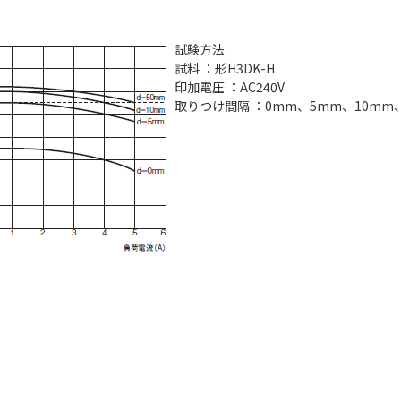
試験方法
試料 ：形H3DK-H
印加電圧 ：AC240V
取りつけ間隔 ：0mm、5mm、10mm