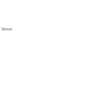
、50mm