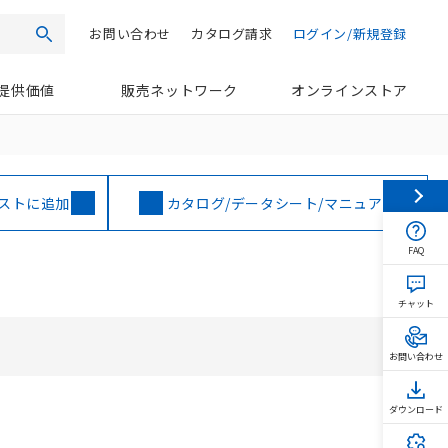
お問い合わせ
カタログ請求
ログイン/新規登録
検索
提供価値
販売ネットワーク
オンラインストア
ストに追加
カタログ/データシート/マニュアル
FAQ
チャット
お問い合わせ
ダウンロード