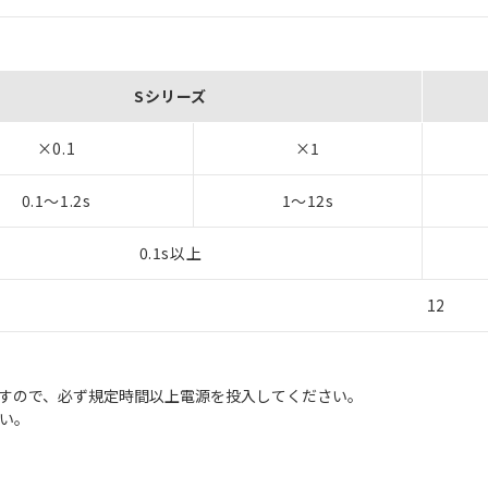
Sシリーズ
×0.1
×1
0.1～1.2s
1～12s
0.1s以上
12
ますので、必ず規定時間以上電源を投入してください。
い。