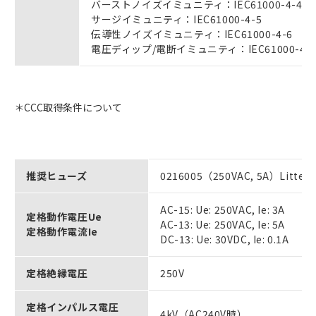
バーストノイズイミュニティ：IEC61000-4-4
サージイミュニティ：IEC61000-4-5
伝導性ノイズイミュニティ：IEC61000-4-6
電圧ディップ/電断イミュニティ：IEC61000-4-1
＊CCC取得条件について
推奨ヒューズ
0216005（250VAC, 5A）Littelf
AC-15: Ue: 250VAC, Ie: 3A
定格動作電圧Ue
AC-13: Ue: 250VAC, Ie: 5A
定格動作電流Ie
DC-13: Ue: 30VDC, Ie: 0.1A
定格絶縁電圧
250V
定格インパルス電圧
4kV（AC240V時）