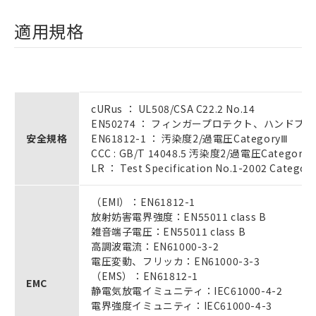
適用規格
cURus ： UL508/CSA C22.2 No.14
EN50274 ： フィンガープロテクト、ハンドプ
安全規格
EN61812-1 ： 汚染度2/過電圧CategoryⅢ
CCC : GB/T 14048.5 汚染度2/過電圧Category
LR ： Test Specification No.1-2002 Categor
（EMI）：EN61812-1
放射妨害電界強度：EN55011 class B
雑音端子電圧：EN55011 class B
高調波電流：EN61000-3-2
電圧変動、フリッカ：EN61000-3-3
（EMS）：EN61812-1
EMC
静電気放電イミュニティ：IEC61000-4-2
電界強度イミュニティ：IEC61000-4-3