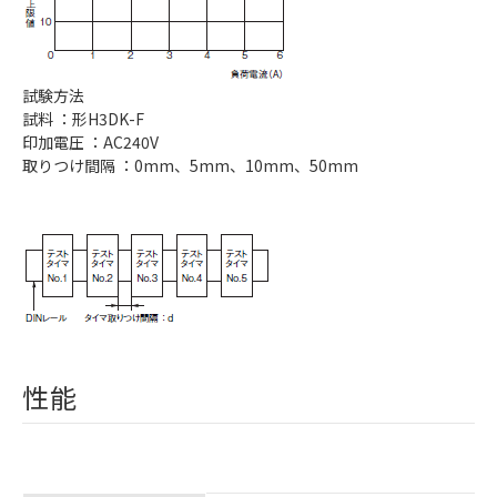
試験方法
試料 ：形H3DK-F
印加電圧 ：AC240V
取りつけ間隔 ：0mm、5mm、10mm、50mm
性能