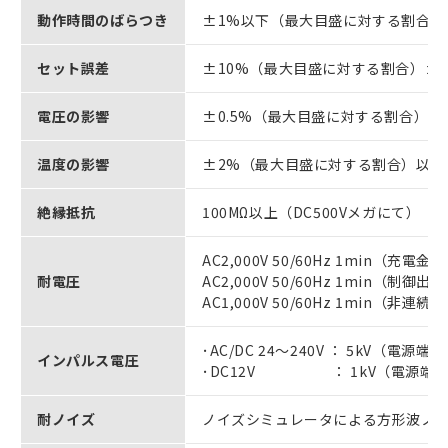
動作時間のばらつき
±1%以下（最大目盛に対する割合）（
セット誤差
±10%（最大目盛に対する割合）±0.
電圧の影響
±0.5%（最大目盛に対する割合）以下
温度の影響
±2%（最大目盛に対する割合）以下（
絶縁抵抗
100MΩ以上（DC500Vメガにて）
AC2,000V 50/60Hz 1min（
耐電圧
AC2,000V 50/60Hz 1min（制
AC1,000V 50/60Hz 1min（非連
･AC/DC 24～240V ： 5kV（
インパルス電圧
･DC12V ： 1kV（電源端子間
耐ノイズ
ノイズシミュレータによる方形波ノイズ（パ