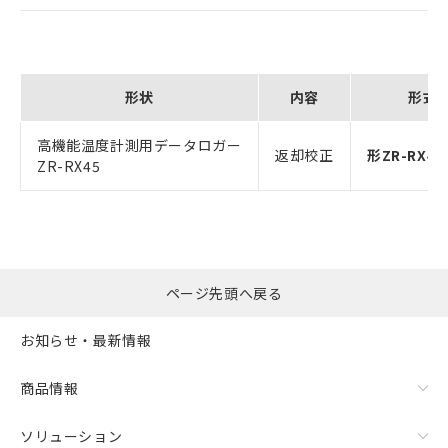
形状
内容
形式
高機能温度計測用データロガー
返却校正
形ZR-RX45
ZR-RX45
ページ先頭へ戻る
お知らせ・最新情報
商品情報
ソリューション