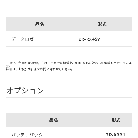
品名
形式
データロガー
ZR-RX45V
この他、各国の電源/電圧仕様に合わせた機種や、中国RoHSに対応した機種も用意していま
す。
詳細は、お取引商社までお問い合わせください。
オプション
品名
形式
バッテリパック
ZR-XRB1