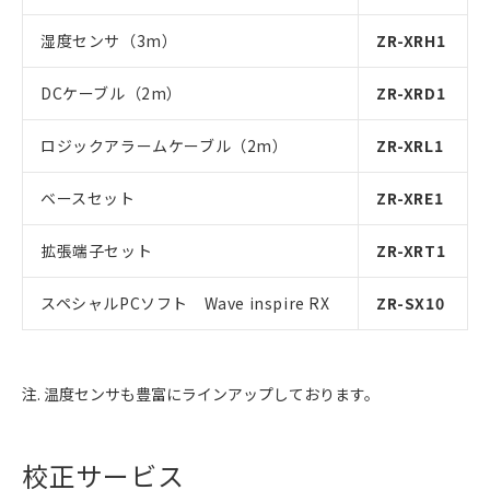
湿度センサ（3m）
ZR-XRH1
DCケーブル（2m）
ZR-XRD1
ロジックアラームケーブル（2m）
ZR-XRL1
ベースセット
ZR-XRE1
拡張端子セット
ZR-XRT1
スペシャルPCソフト Wave inspire RX
ZR-SX10
注. 温度センサも豊富にラインアップしております。
校正サービス