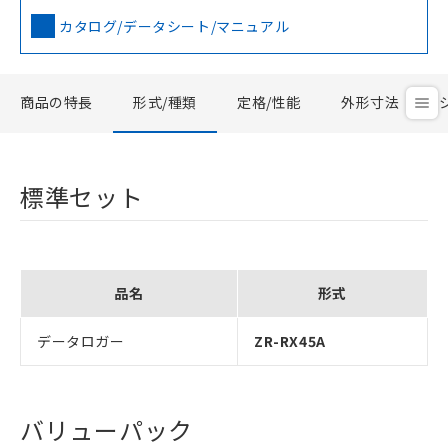
カタログ/データシート/マニュアル
商品の特長
形式/種類
定格/性能
外形寸法
標準セット
品名
形式
データロガー
ZR-RX45A
バリューパック