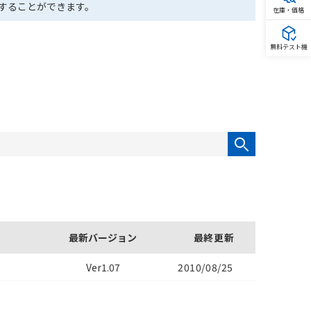
ドすることができます。
在庫・価格
無料テスト機
最新バージョン
最終更新
Ver1.07
2010/08/25