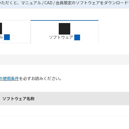
いただくと、マニュアル / CAD / 会員限定のソフトウェアをダウンロー
ル
ソフトウェア
の使用条件
を必ずお読みください。
ソフトウェア名称