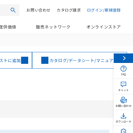
お問い合わせ
カタログ請求
ログイン/新規登録
検索
提供価値
販売ネットワーク
オンラインストア
ストに追加
カタログ/データシート/マニュアル
FAQ
チャット
お問い合わせ
ダウンロード