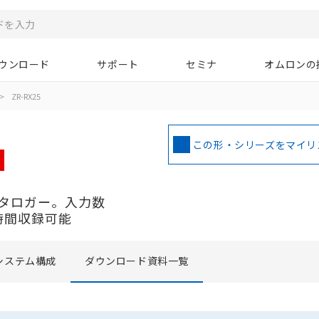
ウンロード
サポート
セミナ
オムロンの
>
ZR-RX25
この形・シリーズをマイリ
タロガー。入力数
時間収録可能
システム構成
ダウンロード資料一覧