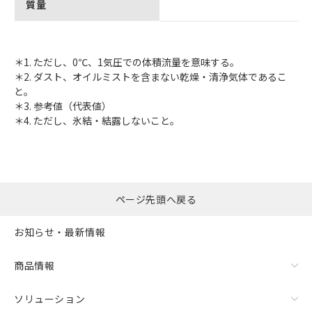
質量
＊1. ただし、0℃、1気圧での体積流量を意味する。
＊2. ダスト、オイルミストを含まない乾燥・清浄気体であるこ
と。
＊3. 参考値（代表値）
＊4. ただし、氷結・結露しないこと。
ページ先頭へ戻る
お知らせ・最新情報
商品情報
ソリューション