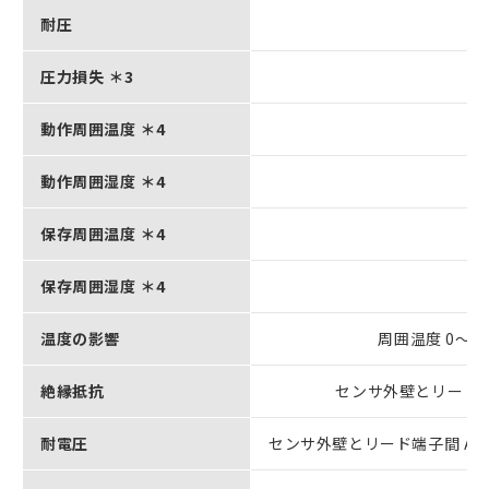
耐圧
圧力損失 ＊3
動作周囲温度 ＊4
動作周囲湿度 ＊4
保存周囲温度 ＊4
保存周囲湿度 ＊4
温度の影響
周囲温度 0～+
絶縁抵抗
センサ外壁とリード端
耐電圧
センサ外壁とリード端子間 AC50