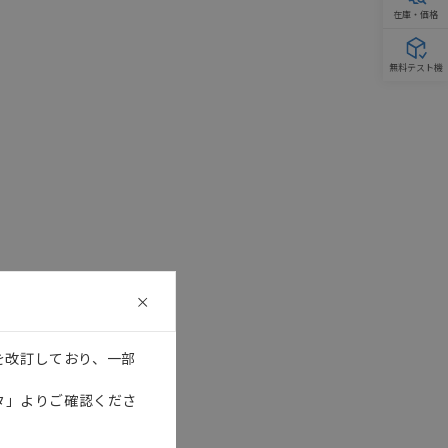
在庫・価格
無料テスト機
を改訂しており、一部
タ」よりご確認くださ