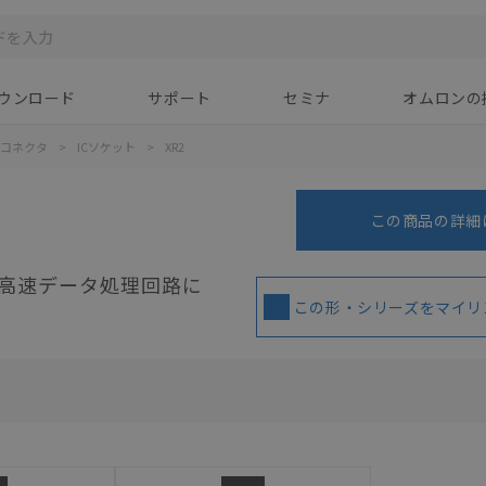
ウンロード
サポート
セミナ
オムロンの
コネクタ
>
ICソケット
>
XR2
この商品の詳細
高速データ処理回路に
この形・シリーズをマイリ