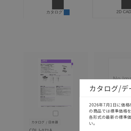
2D CA
カタログ
カタログ/
2026年7月1日に
の商品では標準価格
このカタログを選択
各形式の最新の標準
カタログ
日本語
カタログ
日本語
い。
CDLJ-071A
SDLJ-066H