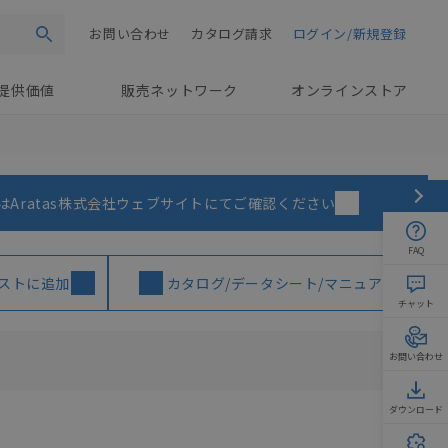
お問い合わせ
カタログ請求
ログイン/新規登録
検索
提供価値
販売ネットワーク
オンラインストア
はAratas株式会社ウェブサイトにてご確認ください
FAQ
ストに追加
カタログ/データシート/マニュアル
チャット
お問い合わせ
ダウンロード