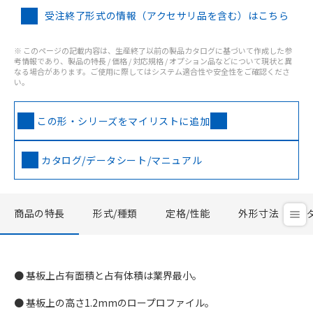
受注終了形式の情報（アクセサリ品を含む）はこちら
※ このページの記載内容は、生産終了以前の製品カタログに基づいて作成した参
考情報であり、製品の特長 / 価格 / 対応規格 / オプション品などについて現状と異
なる場合があります。ご使用に際してはシステム適合性や安全性をご確認くださ
い。
この形・シリーズをマイリストに追加
カタログ/データシート/マニュアル
商品の特長
形式/種類
定格/性能
外形寸法
● 基板上占有面積と占有体積は業界最小。
● 基板上の高さ1.2mmのロープロファイル。