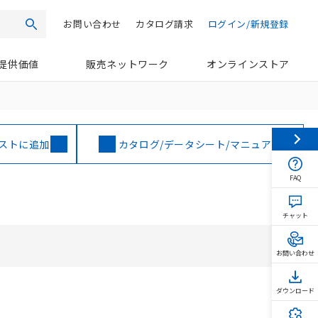
お問い合わせ
カタログ請求
ログイン/新規登録
検索
提供価値
販売ネットワーク
オンラインストア
ストに追加
カタログ/データシート/マニュアル
FAQ
チャット
お問い合わせ
ダウンロード