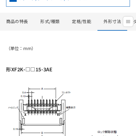
商品の特長
形式/種類
定格/性能
外形寸法
（単位：mm）
形XF2K-□□15-3AE