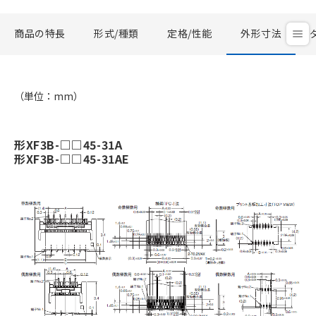
商品の特長
形式/種類
定格/性能
外形寸法
（単位：mm）
形XF3B-□□45-31A
形XF3B-□□45-31AE