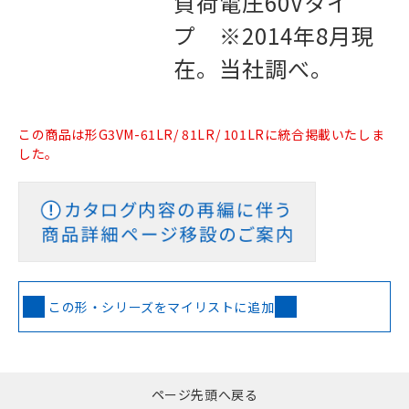
負荷電圧60Vタイ
プ ※2014年8月現
在。当社調べ。
この商品は形G3VM-61LR/ 81LR/ 101LRに統合掲載いたしま
した。
この形・シリーズをマイリストに追加
ページ先頭へ戻る