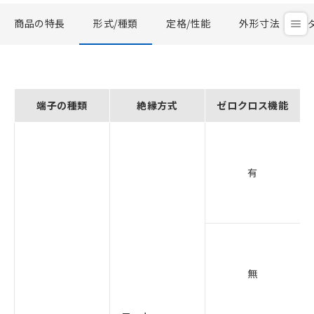
商品の特長
形式/種類
定格/性能
外形寸法
端子の種類
絶縁方式
ゼロクロス機能
有
無