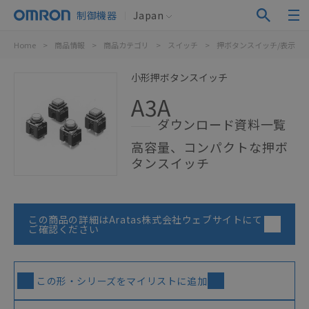
制御機器
Japan
Home
>
商品情報
>
商品カテゴリ
>
スイッチ
>
押ボタンスイッチ/表示灯
小形押ボタンスイッチ
A3A
ダウンロード資料一覧
高容量、コンパクトな押ボ
タンスイッチ
この商品の詳細はAratas株式会社ウェブサイトにて
ご確認ください
この形・シリーズをマイリストに追加