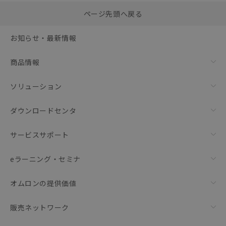
選択したファイルを一
0
ページ先頭へ戻る
括ダウンロード
選択可能容量：
0.0
MB /
100
MB
お知らせ・最新情報
リセット
商品情報
ソリューション
ダウンロードセンタ
サービスサポート
eラーニング・セミナ
オムロンの提供価値
販売ネットワーク