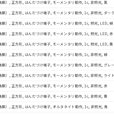
, 正方形, はんだづけ端子, モーメンタリ動作, 1c, 非照光, 黒
, 正方形, はんだづけ端子, モーメンタリ動作, 1c, 非照光, ダー
 正方形, はんだづけ端子, モーメンタリ動作, 1c, 照光, LED, 緑
 正方形, はんだづけ端子, モーメンタリ動作, 1c, 照光, LED, 赤
 正方形, はんだづけ端子, モーメンタリ動作, 1c, 照光, LED, 黄
, 正方形, はんだづけ端子, モーメンタリ動作, 1c, 非照光, 緑
みいただき、同意のうえご利用ください。
, 正方形, はんだづけ端子, モーメンタリ動作, 1c, 非照光, グレ
、当社制御機器事業取扱商品の当社在庫状況および標準価格(税抜)
, 正方形, はんだづけ端子, モーメンタリ動作, 1c, 非照光, ライ
事業取扱商品の中には、本サービスの対象外となる商品もあること
び標準価格照会結果は、記載している更新日時点での社内データに
, 正方形, はんだづけ端子, モーメンタリ動作, 1c, 非照光, 赤
覧された時点での実際の在庫および標準価格とは異なる場合がある
上の在庫あり
, 正方形, はんだづけ端子, モーメンタリ動作, 1c, 非照光, 黄
況および標準価格はお客様のお取引先、またはお客様担当のオムロ
ご相談ください。
は満たないが在庫あり
, 正方形, はんだづけ端子, オルタネイト動作, 1c, 非照光, 青
機器販売店や当社販売拠点は「
販売ネットワーク
」をご確認くだ