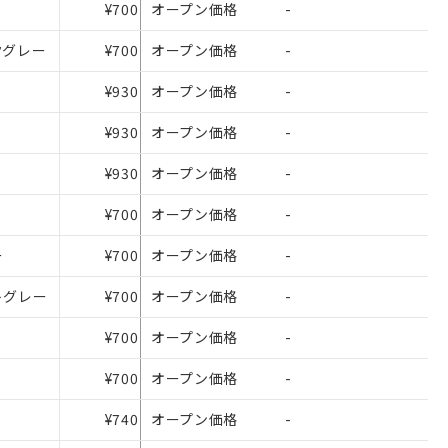
¥700
オープン価格
-
クグレー
¥700
オープン価格
-
¥930
オープン価格
-
¥930
オープン価格
-
¥930
オープン価格
-
¥700
オープン価格
-
ー
¥700
オープン価格
-
を提供させていただ
トグレー
¥700
オープン価格
-
をご了承ください。
基づき作成されるも
¥700
オープン価格
-
ことをご了承くださ
¥700
オープン価格
-
ン制御機器販売店・
¥740
オープン価格
-
さい。