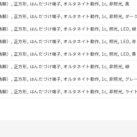
び標準価格結果を当社の事前の承諾なく第三者に漏洩または開示し
, 正方形, はんだづけ端子, オルタネイト動作, 1c, 非照光, 黒
(最新の在庫状況については、お客様のお取引先、またはお客様担当
店・当社販売員にご確認ください)
能（部品リスト作成サービス）をご利用いただくには、I-Webメン
, 正方形, はんだづけ端子, オルタネイト動作, 1c, 非照光, ダー
あります。
機種、また在庫状況の情報を公開していない機種
 正方形, はんだづけ端子, オルタネイト動作, 1c, 照光, LED, 緑
ェブサイト上で当社にご登録された部品リストについて、当社およ
品・サービスに関するお客様との取引・商談に必要な範囲で利用す
 正方形, はんだづけ端子, オルタネイト動作, 1c, 照光, LED, 赤
利用者とは、
"個人情報の共同利用に関して"
の「1.共同利用者の
 正方形, はんだづけ端子, オルタネイト動作, 1c, 照光, LED, 黄
します。
, 正方形, はんだづけ端子, オルタネイト動作, 1c, 非照光, 緑
, 正方形, はんだづけ端子, オルタネイト動作, 1c, 非照光, グレ
, 正方形, はんだづけ端子, オルタネイト動作, 1c, 非照光, ライ