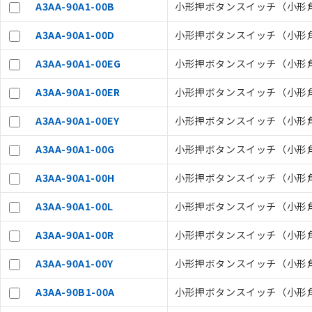
A3AA-90A1-00B
小形押ボタンスイッチ（小形角胴）
A3AA-90A1-00D
小形押ボタンスイッチ（小形角胴）
A3AA-90A1-00EG
小形押ボタンスイッチ（小形角胴）,
A3AA-90A1-00ER
小形押ボタンスイッチ（小形角胴）,
ご利用条件
A3AA-90A1-00EY
小形押ボタンスイッチ（小形角胴）,
A3AA-90A1-00G
小形押ボタンスイッチ（小形角胴）
以下の条件をお読
A3AA-90A1-00H
小形押ボタンスイッチ（小形角胴）
本サービスは
くものです。
A3AA-90A1-00L
小形押ボタンスイッチ（小形角胴）
記
説明
当社制御機器
号
在庫状況およ
A3AA-90A1-00R
小形押ボタンスイッチ（小形角胴）
のであり、閲
○
一定数以
い。
A3AA-90A1-00Y
小形押ボタンスイッチ（小形角胴）
正式な納期状
当社販売員に
△
一定数に
A3AA-90B1-00A
小形押ボタンスイッチ（小形角胴）
オムロン制御