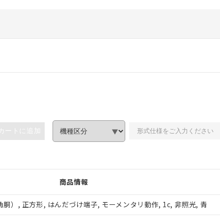
カートに追加
商品情報
, 正方形, はんだづけ端子, モーメンタリ動作, 1c, 非照光, 青