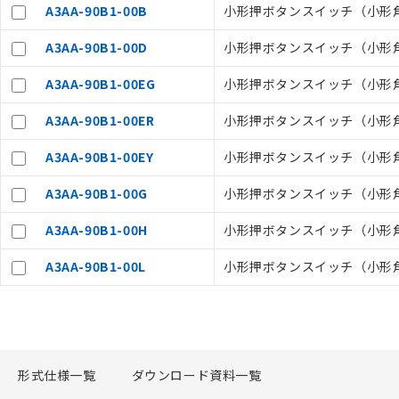
在庫状況およ
A3AA-90B1-00B
小形押ボタンスイッチ（小形角胴）
－
在庫なし
す。
機器販売
マイパーツ機
A3AA-90B1-00D
小形押ボタンスイッチ（小形角胴）
ている必要が
空
受注生産
A3AA-90B1-00EG
小形押ボタンスイッチ（小形角胴）,
お客様が当ウ
白
が、当社の製
A3AA-90B1-00ER
小形押ボタンスイッチ（小形角胴）,
さい。
※当社の共同
A3AA-90B1-00EY
小形押ボタンスイッチ（小形角胴）,
いる法人を指
A3AA-90B1-00G
小形押ボタンスイッチ（小形角胴）
A3AA-90B1-00H
小形押ボタンスイッチ（小形角胴）
A3AA-90B1-00L
小形押ボタンスイッチ（小形角胴）
形式仕様一覧
ダウンロード資料一覧