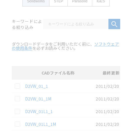
Solidworks
STEP
Parasolid
IGES
キーワードによ
る絞り込み
ダウンロードデータをご利用いただく前に、
ソフトウェア
の使用条件
を必ずお読みください。
CADファイル名称
最終更新
選択
3D CAD
データのダウンロード資料一覧
この資料を選択
D2VW_01_1
2011/02/20
この資料を選択
D2VW_01_1M
2011/02/20
この資料を選択
D2VW_01L1_1
2011/02/20
この資料を選択
D2VW_01L1_1M
2011/02/20