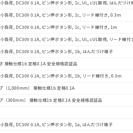
, DC30V 0.1A, ピン押ボタン形, 1c, UL, cUL取得, はんだづ
, DC30V 0.1A, ピン押ボタン形, 1c, リード線付き, 0.3m
, DC30V 0.1A, ピン押ボタン形, 1c, リード線付き, 1m
 DC30V 0.1A, ピン押ボタン形, 1c, UL, cUL取得, リード線付き,
荷, DC30V 0.1A, ピン押ボタン形, 1b, はんだづけ端子
 接触仕様1b 定格0.1A 安全規格認証品
みいただき、同意のうえご利用ください。
, DC30V 0.1A, ピン押ボタン形, 1b, リード線付き, 0.3m
、当社制御機器事業取扱商品の当社在庫状況および標準価格(税抜)
1,000mm） 接触仕様1b 定格0.1A
事業取扱商品の中には、本サービスの対象外となる商品もあること
び標準価格照会結果は、記載している更新日時点での社内データに
300mm） 接触仕様1b 定格0.1A 安全規格認証品
覧された時点での実際の在庫および標準価格とは異なる場合がある
上の在庫あり
況および標準価格はお客様のお取引先、またはお客様担当のオムロ
ご相談ください。
は満たないが在庫あり
荷, DC30V 0.1A, ピン押ボタン形, 1a, はんだづけ端子
機器販売店や当社販売拠点は「
販売ネットワーク
」をご確認くだ