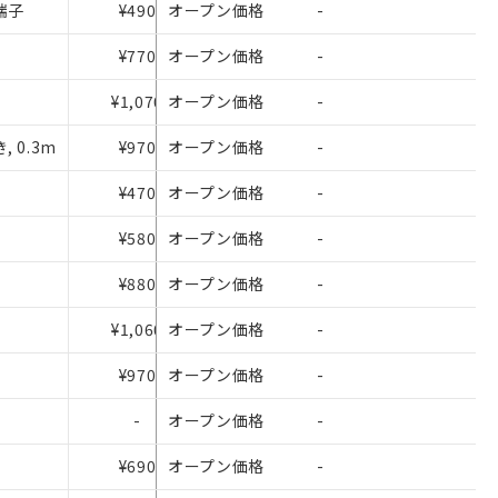
け端子
¥490
オープン価格
-
¥770
オープン価格
-
¥1,070
オープン価格
-
 0.3m
¥970
オープン価格
-
¥470
オープン価格
-
¥580
オープン価格
-
¥880
オープン価格
-
を提供させていただ
¥1,060
オープン価格
-
をご了承ください。
基づき作成されるも
¥970
オープン価格
-
ことをご了承くださ
-
オープン価格
-
ン制御機器販売店・
¥690
オープン価格
-
さい。