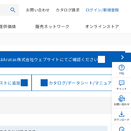
お問い合わせ
カタログ請求
ログイン/新規登録
検索
提供価値
販売ネットワーク
オンラインストア
はAratas株式会社ウェブサイトにてご確認ください
FAQ
ストに追加
カタログ/データシート/マニュアル
チャット
お問い合わせ
ダウンロード