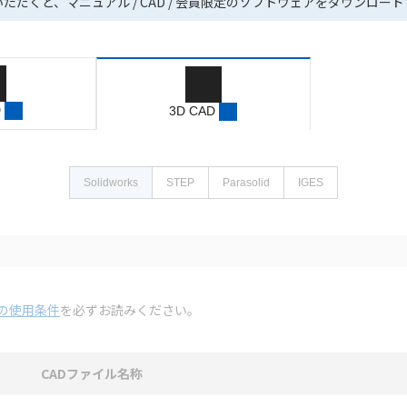
いただくと、マニュアル / CAD / 会員限定のソフトウェアをダウンロー
D
3D CAD
Solidworks
STEP
Parasolid
IGES
の使用条件
を必ずお読みください。
CADファイル名称