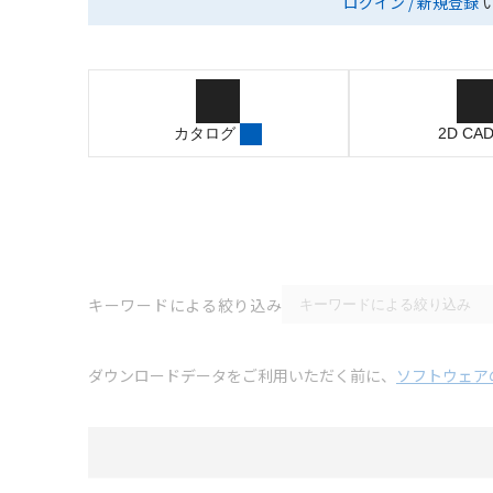
ログイン / 新規登録
カタログ
2D CA
キーワードによる絞り込み
ダウンロードデータをご利用いただく前に、
ソフトウェア
選択
3D CAD
データのダウンロード資料一覧