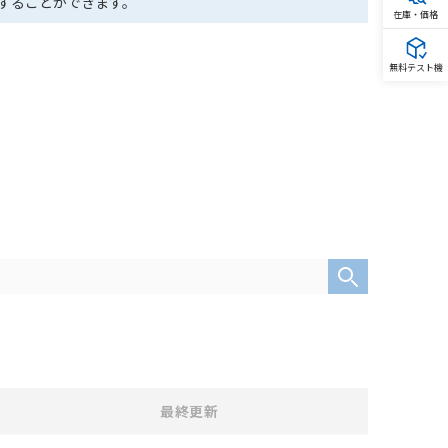
ドすることができます。
在庫・価格
無料テスト機
最終更新