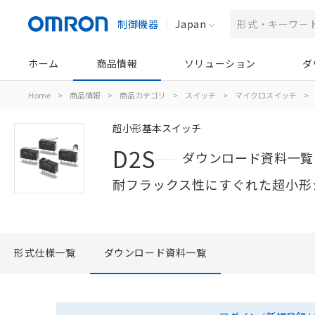
制御機器
Japan
ホーム
商品情報
ソリューション
ダ
Home
>
商品情報
>
商品カテゴリ
>
スイッチ
>
マイクロスイッチ
>
超小形基本スイッチ
D2S
ダウンロード資料一覧
耐フラックス性にすぐれた超小形
形式仕様一覧
ダウンロード資料一覧