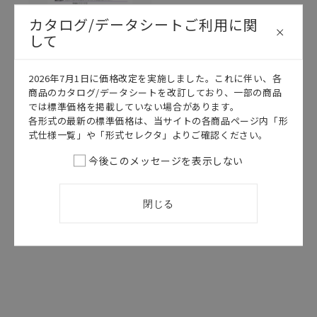
カタログ/データシートご利用に関
して
2026年7月1日に価格改定を実施しました。これに伴い、各
このカタログを選択
商品のカタログ/データシートを改訂しており、一部の商品
では標準価格を掲載していない場合があります。
カタログ
日本語
各形式の最新の標準価格は、当サイトの各商品ページ内「形
CDLA-035A
式仕様一覧」や「形式セレクタ」よりご確認ください。
D2S データシ
今後このメッセージを表示しない
ート
2025/02/17
更新
閉じる