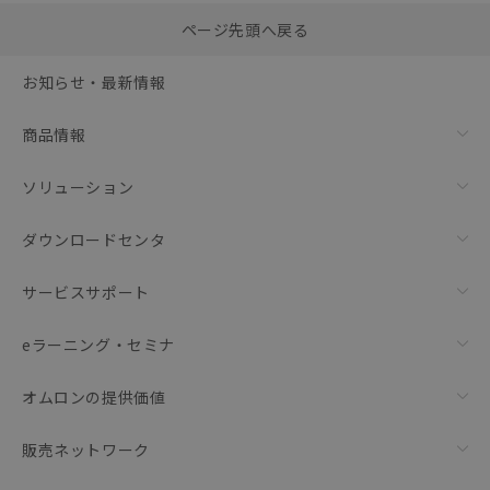
選択したファイルを一
0
ページ先頭へ戻る
括ダウンロード
選択可能容量：
0.0
MB /
100
MB
お知らせ・最新情報
リセット
商品情報
ソリューション
ダウンロードセンタ
サービスサポート
eラーニング・セミナ
オムロンの提供価値
販売ネットワーク