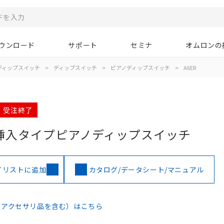
ウンロード
サポート
セミナ
オムロンの
ディップスイッチ
>
ディップスイッチ
>
ピアノディップスイッチ
>
A6ER
月 受注終了
挿入タイプピアノディップスイッチ
イリストに追加
カタログ/データシート/マニュアル
（アクセサリ品を含む）はこちら