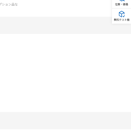
オプション品な
在庫・価格
無料テスト機