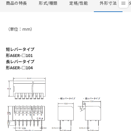
商品の特長
形式/種類
定格/性能
外形寸法
（単位：mm）
短レバータイプ
形A6ER-□101
長レバータイプ
形A6ER-□104