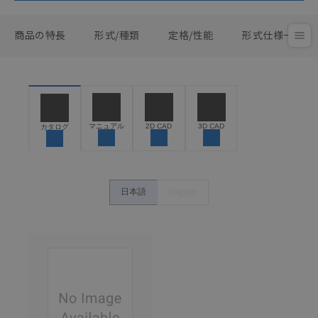
商品の特長
形式/種類
定格/性能
形式仕様一覧
マニュアル
2D CAD
3D CAD
カタログ
日本語
English