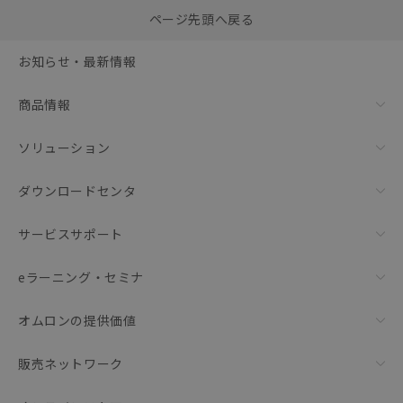
選択したファイルを一
0
ページ先頭へ戻る
括ダウンロード
選択可能容量：
0.0
MB /
100
MB
お知らせ・最新情報
リセット
商品情報
ソリューション
ダウンロードセンタ
サービスサポート
eラーニング・セミナ
オムロンの提供価値
販売ネットワーク