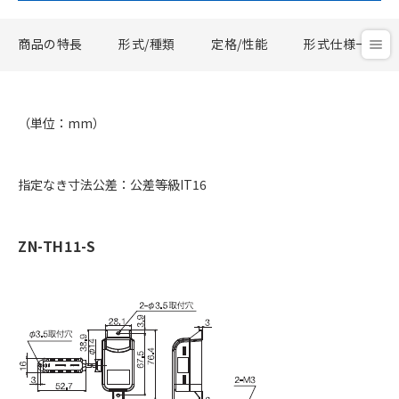
商品の特長
形式/種類
定格/性能
形式仕様一覧
（単位：mm）
指定なき寸法公差：公差等級IT16
ZN-TH11-S