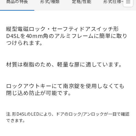
商品の特長
形式/種類
定格/性能
形式仕様一覧
縦型電磁ロック・セーフティドアスイッチ形
D4SLを40mm角のアルミフレームに簡単に取り
つけられます。
材質は樹脂のため、軽量な扉に適しています。
ロックアウトキーにて南京錠を使用しなくても
閉じ込め防止が可能です。
注. 形D4SLのLEDにより、ドアのロック/アンロックが一目で確認
できます。