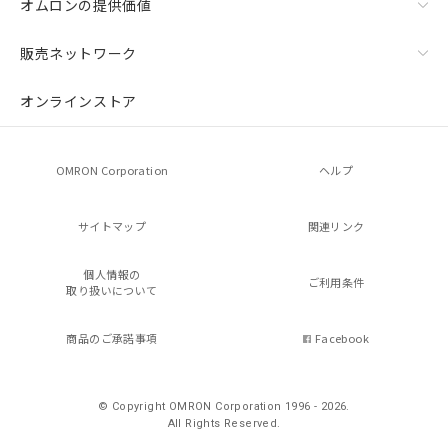
オムロンの提供価値
販売ネットワーク
オンラインストア
OMRON Corporation
ヘルプ
サイトマップ
関連リンク
個人情報の
ご利用条件
取り扱いについて
商品のご承諾事項
Facebook
© Copyright OMRON Corporation 1996 - 2026.
All Rights Reserved.