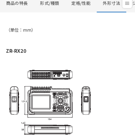
商品の特長
形式/種類
定格/性能
外形寸法
（単位：mm）
ZR-RX20