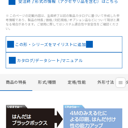
受注終了形式の情報（アクセサリ品を含む）はこちら
※ このページの記載内容は、生産終了以前の製品カタログに基づいて作成した参
考情報であり、製品の特長 / 価格 / 対応規格 / オプション品などについて現状と異
なる場合があります。ご使用に際してはシステム適合性や安全性をご確認くださ
い。
この形・シリーズをマイリストに追加
カタログ/データシート/マニュアル
商品の特長
形式/種類
定格/性能
外形寸法