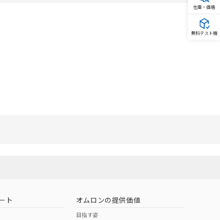
在庫・価格
無料テスト機
ート
オムロンの提供価値
目指す姿