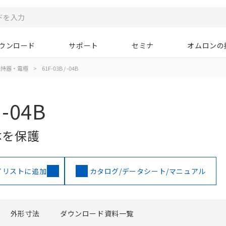
ウンロード
サポート
セミナ
オムロンの
保持器・電極
>
61F-03B / -04B
 -04B
体を保護
イリストに追加
カタログ/データシート/マニュアル
外形寸法
ダウンロード資料一覧