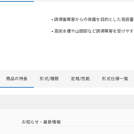
• 誘導雷障害からの保護を目的とした高容
• 高架水槽や山間部など誘導障害を受けや
商品の特長
形式/種類
定格/性能
形式仕様一覧
お知らせ・最新情報