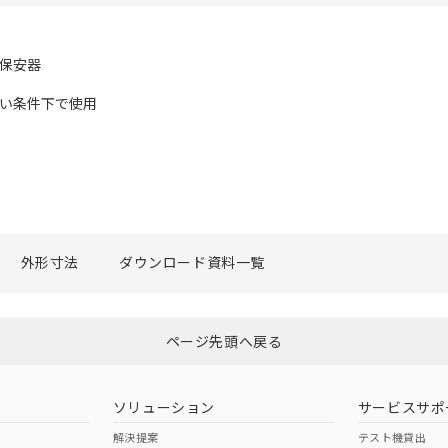
量保安器
すい条件下で使用
外形寸法
ダウンロード資料一覧
ページ先頭へ戻る
ソリューション
サービスサポ
解決提案
テスト機貸出