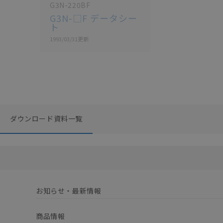
G3N-220BF
G3N-□F データシー
ト
1993/03/31
更新
ダウンロード資料一覧
お知らせ・最新情報
商品情報