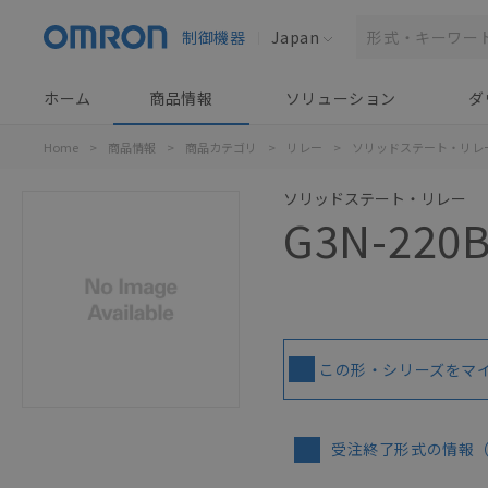
制御機器
Japan
ホーム
商品情報
ソリューション
ダ
Home
>
商品情報
>
商品カテゴリ
>
リレー
>
ソリッドステート・リレ
ソリッドステート・リレー
G3N-220
この形・シリーズをマ
受注終了形式の情報