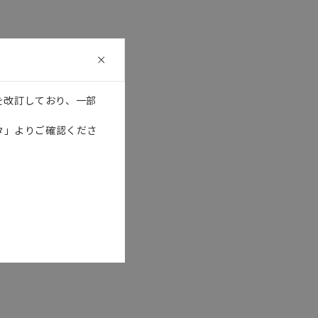
記載しています。・誤字、脱
可能性があります。改めて当
を改訂しており、一部
タ」よりご確認くださ