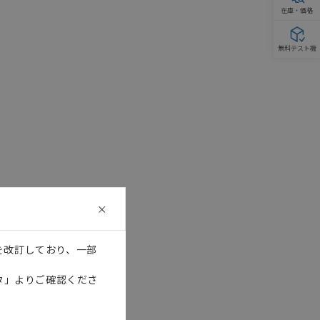
在庫・価格
無料テスト機
を改訂しており、一部
タ」よりご確認くださ