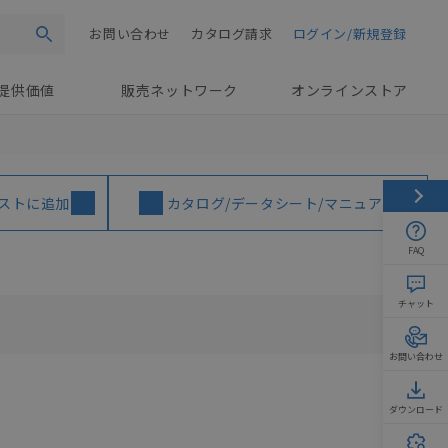
お問い合わせ
カタログ請求
ログイン/新規登録
検索
提供価値
販売ネットワーク
オンラインストア
ストに追加
カタログ/データシート/マニュアル
FAQ
チャット
お問い合わせ
ダウンロード