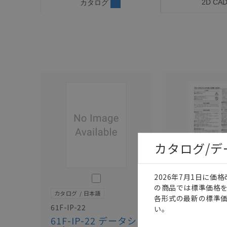
2D CA
カタログ
カタログ/
2026年7月1日に
このカタログを選択
の商品では標準価格
カタログ
日本語
カタログ
日本語
各形式の最新の標準
61F-IP-22
61F-IP-22
い。
61F-IP-22 データシ
フロートな