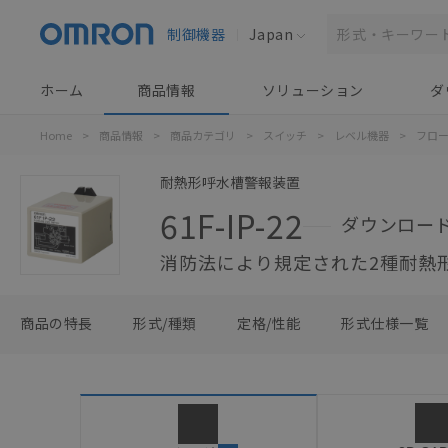
制御機器
Japan
ホーム
商品情報
ソリューション
ダ
Home
>
商品情報
>
商品カテゴリ
>
スイッチ
>
レベル機器
>
フロ
耐熱形呼水槽警報装置
61F-IP-22
ダウンロー
消防法により規定された2種耐熱
商品の特長
形式/種類
定格/性能
形式仕様一覧