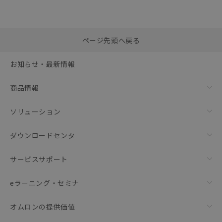
選択したファイルを一
0
ページ先頭へ戻る
括ダウンロード
選択可能容量：
0.0
MB /
100
MB
お知らせ・最新情報
リセット
商品情報
ソリューション
ダウンロードセンタ
サービスサポート
eラーニング・セミナ
オムロンの提供価値