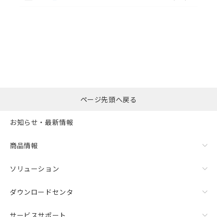
選択したファイルを一
0
ページ先頭へ戻る
括ダウンロード
選択可能容量：
0.0
MB /
100
MB
お知らせ・最新情報
リセット
商品情報
ソリューション
ダウンロードセンタ
サービスサポート