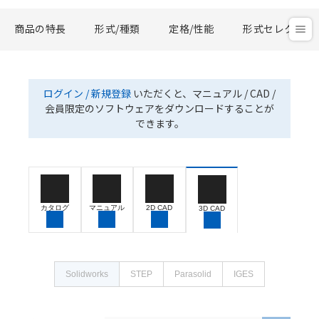
商品の特長
形式/種類
定格/性能
形式セレクタ
ログイン / 新規登録
いただくと、マニュアル / CAD /
会員限定のソフトウェアをダウンロードすることが
できます。
カタログ
マニュアル
2D CAD
3D CAD
Solidworks
STEP
Parasolid
IGES