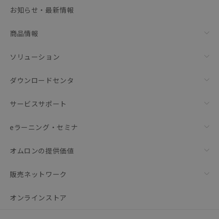
選択可能容量：
0.0
MB /
100
MB
お知らせ・最新情報
リセット
商品情報
ソリューション
ダウンロードセンタ
サービスサポート
eラーニング・セミナ
オムロンの提供価値
販売ネットワーク
オンラインストア